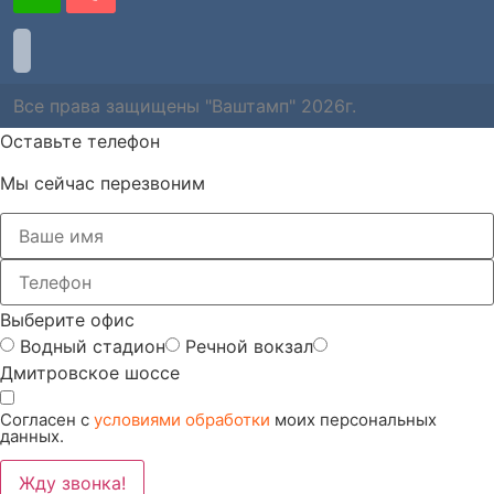
Все права защищены "Ваштамп" 2026г.
Оставьте телефон
Мы сейчас перезвоним
Выберите офис
Водный стадион
Речной вокзал
Дмитровское шоссе
Согласен с
условиями обработки
моих персональных
данных.
Жду звонка!