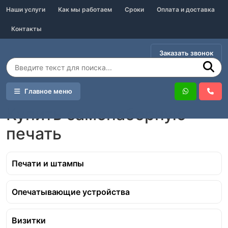
Наши услуги
Как мы работаем
Сроки
Оплата и доставка
Контакты
Заказать звонок
Главное меню
Услуги
Купить самонаборную печать
Купить самонаборную
печать
Печати и штампы
Опечатывающие устройства
Визитки