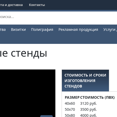
та и доставка
Контакты
тва
Визитки
Полиграфия
Рекламная продукция
Услуги
е стенды
СТОИМОСТЬ И СРОКИ
ИЗГОТОВЛЕНИЯ
СТЕНДОВ
РАЗМЕР
СТОИМОСТЬ (ПВХ)
40х60
3120 руб.
50х70
3500 руб.
50х80
4000 руб.