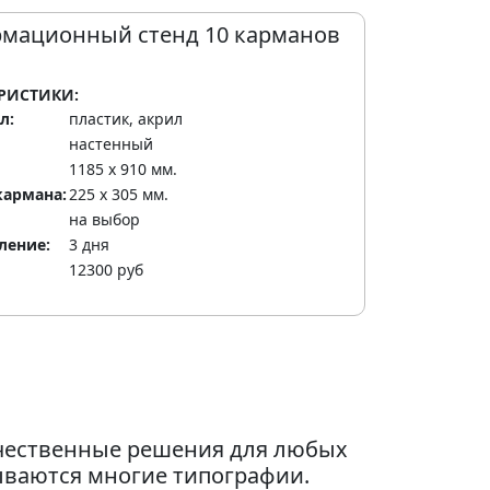
мационный стенд 10 карманов
РИСТИКИ:
л:
пластик, акрил
настенный
1185 х 910 мм.
кармана:
225 х 305 мм.
на выбор
ление:
3 дня
12300 руб
ачественные решения для любых
ываются многие типографии.