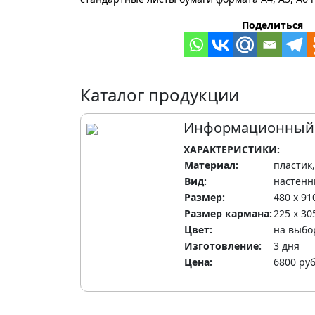
Поделиться
Каталог продукции
Информационный с
ХАРАКТЕРИСТИКИ:
Материал:
пластик
Вид:
настен
Размер:
480 х 91
Размер кармана:
225 х 30
Цвет:
на выбо
Изготовление:
3 дня
Цена:
6800 ру