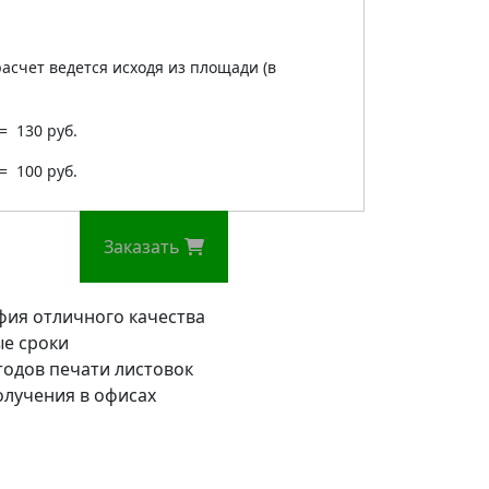
асчет ведется исходя из площади (в
= 130 руб.
= 100 руб.
Заказать
ия отличного качества
е сроки
одов печати листовок
олучения в офисах