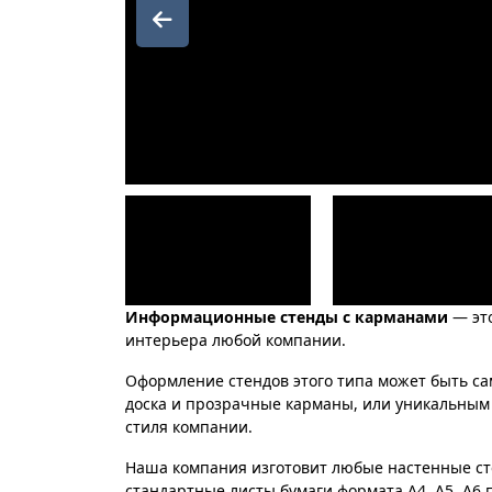
Информационные стенды с карманами
— эт
интерьера любой компании.
Оформление стендов этого типа может быть с
доска и прозрачные карманы, или уникальным
стиля компании.
Наша компания изготовит любые настенные ст
стандартные листы бумаги формата A4, А5, А6 