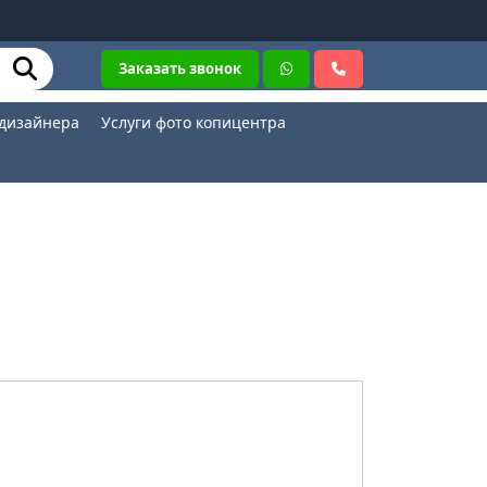
Заказать звонок
 дизайнера
Услуги фото копицентра