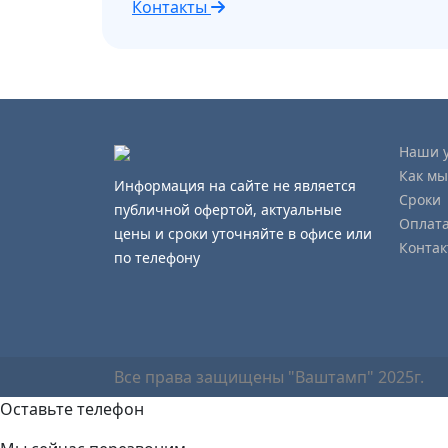
Контакты
Наши у
Как мы
Информация на сайте не является
Сроки
публичной офертой, актуальные
Оплата
цены и сроки уточняйте в офисе или
Конта
по телефону
Все права защищены "Ваштамп" 2025г.
Оставьте телефон