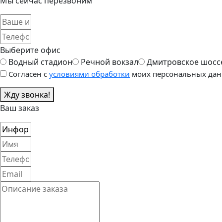
Мы сейчас перезвоним
Выберите офис
Водный стадион
Речной вокзал
Дмитровское шосс
Согласен с
условиями обработки
моих персональных дан
Жду звонка!
Ваш заказ