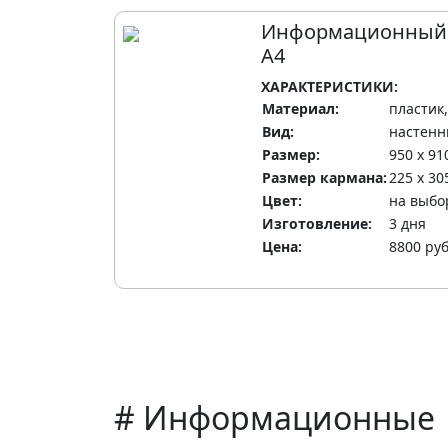
Информационный 
А4
ХАРАКТЕРИСТИКИ:
Материал:
пластик
Вид:
настен
Размер:
950 х 91
Размер кармана:
225 х 30
Цвет:
на выбо
Изготовление:
3 дня
Цена:
8800 ру
# Информационные