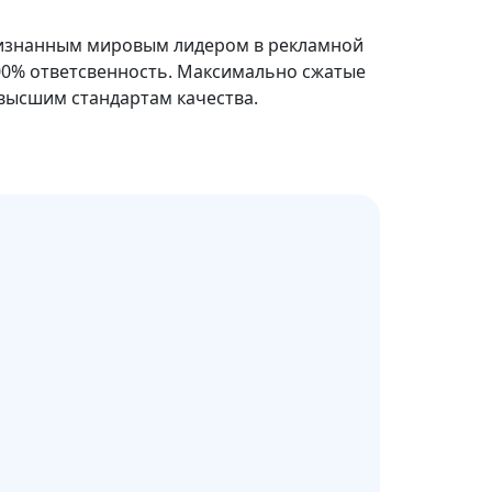
ризнанным мировым лидером в рекламной
 100% ответсвенность. Максимально сжатые
высшим стандартам качества.