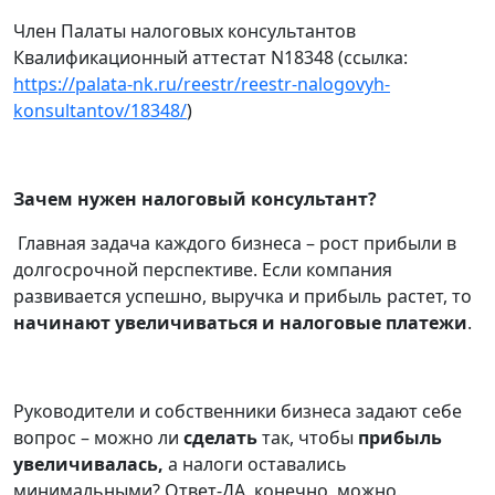
Член Палаты налоговых консультантов
Квалификационный аттестат N18348 (ссылка:
https://palata-nk.ru/reestr/reestr-nalogovyh-
konsultantov/18348/
)
Зачем нужен налоговый консультант?
Главная задача каждого бизнеса – рост прибыли в
долгосрочной перспективе. Если компания
развивается успешно, выручка и прибыль растет, то
начинают увеличиваться и налоговые платежи
.
Руководители и собственники бизнеса задают себе
вопрос – можно ли
сделать
так, чтобы
прибыль
увеличивалась,
а налоги оставались
минимальными? Ответ-ДА, конечно, можно.