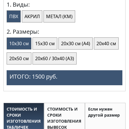
1. Виды:
ПВХ
АКРИЛ
МЕТАЛ (КМ)
2. Размеры:
10х30 см
15х30 см
20х30 см (А4)
20х40 см
20х50 см
20х60 / 30х40 (А3)
ИТОГО:
1500
руб.
СТОИМОСТЬ И
СТОИМОСТЬ И
Если нужен
СРОКИ
СРОКИ
другой размер
ИЗГОТОВЛЕНИЯ
ИЗГОТОВЛЕНИЯ
ТАБЛИЧЕК
ВЫВЕСОК