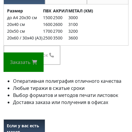
Размер
ПВХ
АКРИЛ
МЕТАЛ (КМ)
до А4 20х30 см
1500
2500
3000
20х40 см
1600
2600
3100
20х50 см
1700
2700
3200
20х60 / 30х40 (А3)
2500
3500
3600
Заказать звонок
Заказать
Оперативная полиграфия отличного качества
Любые тиражи в сжатые сроки
Выбор форматов и методов печати листовок
Доставка заказа или получения в офисах
Если у вас есть
макет