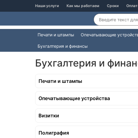
Наши услуги
Как мы работаем
Сроки
Оплат
Печати и штампы
Опечатывающие устройст
Бухгалтерия и финансы
Услуги
Бухгалтерия и финансы
Бухгалтерия и фина
Печати и штампы
Опечатывающие устройства
Визитки
Полиграфия