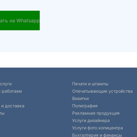
ать на Whatsapp
слуги
Печати и штампы
 работаем
Опечатывающие устройства
Визитки
 и доставка
Полиграфия
ты
Рекламная продукция
Услуги дизайнера
Услуги фото копицентра
Бухгалтерия и финансы