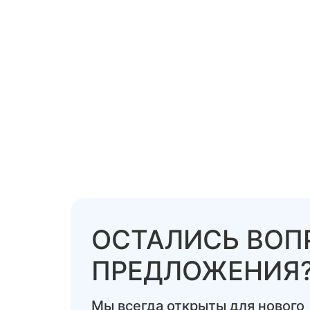
ОСТАЛИСЬ ВОП
ПРЕДЛОЖЕНИЯ
Мы всегда открыты для нового