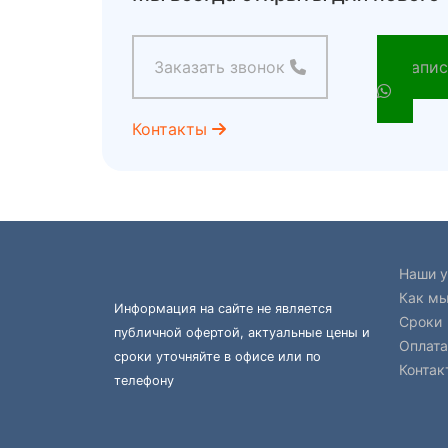
Заказать звонок
Напис
Контакты
Наши у
Как мы
Информация на сайте не является
Сроки
публичной офертой, актуальные цены и
Оплата
сроки уточняйте в офисе или по
Контак
телефону