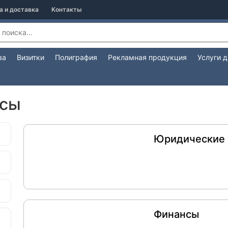
а и доставка
Контакты
ва
Визитки
Полиграфия
Рекламная продукция
Услуги 
нсы
Юридические 
Финансы