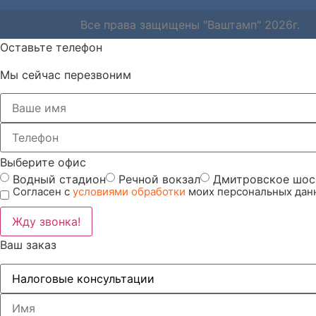
Все права защищены "Ваштамп" 2026г.
Оставьте телефон
Мы сейчас перезвоним
Выберите офис
Водный стадион
Речной вокзал
Дмитровское шос
Согласен с
условиями обработки
моих персональных дан
Жду звонка!
Ваш заказ